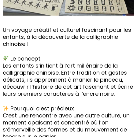
Un voyage créatif et culturel fascinant pour les
enfants, à la découverte de la calligraphie
chinoise !
Le concept
Les enfants sʼinitient à lʼart millénaire de la
calligraphie chinoise. Entre tradition et gestes
délicats, ils apprennent à manier le pinceau,
découvrir lʼhistoire de cet art fascinant et écrire
leurs premiers caractères à lʼencre noire.
Pourquoi cʼest précieux
Cʼest une rencontre avec une autre culture, un
moment apaisant et concentré où lʼon
sʼémerveille des formes et du mouvement de
lʼencre sur le papier.