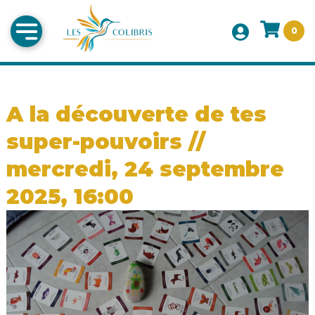
0
A la découverte de tes
super-pouvoirs //
mercredi, 24 septembre
2025, 16:00