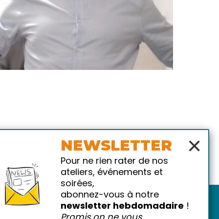
×
NEWSLETTER
Pour ne rien rater de nos
ateliers, événements et
soirées,
abonnez-vous à notre
newsletter hebdomadaire
!
Promis on ne vous