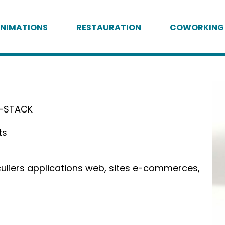
NIMATIONS
RESTAURATION
COWORKING
L-STACK
ts
iculiers applications web, sites e-commerces,