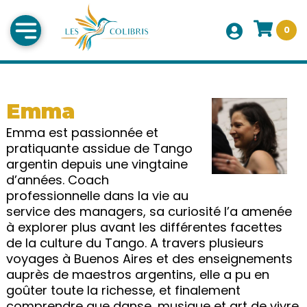
0
Emma
Emma est passionnée et
pratiquante assidue de Tango
argentin depuis une vingtaine
d’années. Coach
professionnelle dans la vie au
service des managers, sa curiosité l’a amenée
à explorer plus avant les différentes facettes
de la culture du Tango. A travers plusieurs
voyages à Buenos Aires et des enseignements
auprès de maestros argentins, elle a pu en
goûter toute la richesse, et finalement
comprendre que danse, musique et art de vivre