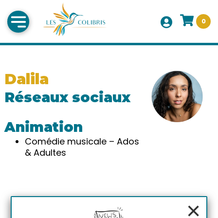
0
Dalila
Réseaux sociaux
Animation
Comédie musicale – Ados
& Adultes
×