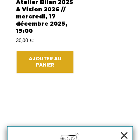
Atelier Bilan 2025
& Vision 2026 //
mercredi, 17
décembre 2025,
19:00
30,00
€
AJOUTER AU
PANIER
×