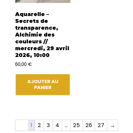
Aquarelle –
Secrets de
transparence,
Alchimie des
couleurs //
mercredi, 29 avril
2026, 10:00
60,00
€
AJOUTER AU
PANIER
1
2
3
4
…
25
26
27
→