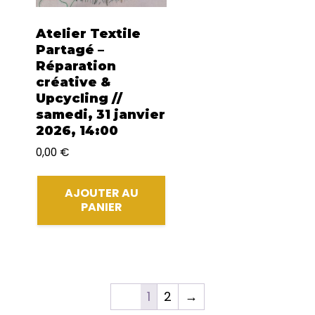
Atelier Textile
Partagé –
Réparation
créative &
Upcycling //
samedi, 31 janvier
2026, 14:00
0,00
€
AJOUTER AU
PANIER
1
2
→