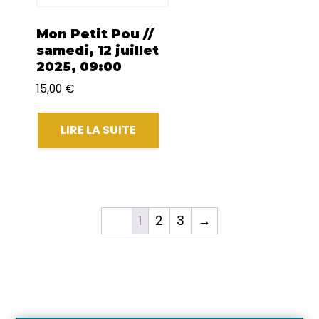
Mon Petit Pou //
samedi, 12 juillet
2025, 09:00
15,00
€
LIRE LA SUITE
1
2
3
→