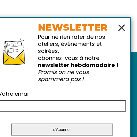
×
NEWSLETTER
Pour ne rien rater de nos
ateliers, événements et
soirées,
abonnez-vous à notre
newsletter hebdomadaire
!
Promis on ne vous
spammera pas !
Votre email
atiques
-
FAQ