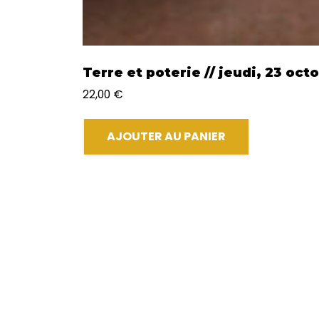
Terre et poterie // jeudi, 23 oct
22,00
€
AJOUTER AU PANIER