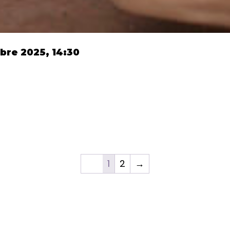
obre 2025, 14:30
1
2
→