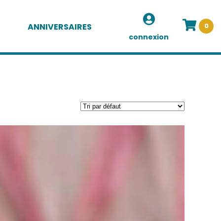
ANNIVERSAIRES
0
connexion