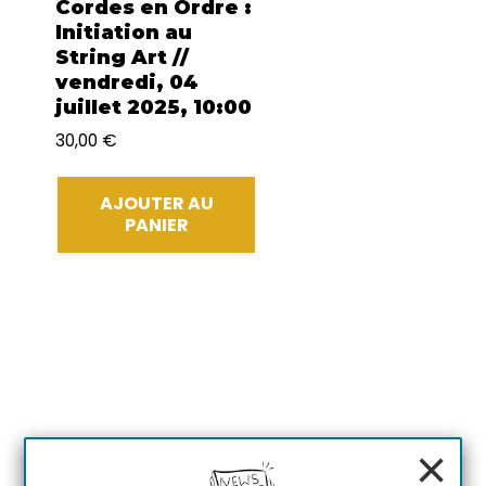
Cordes en Ordre :
Initiation au
String Art //
vendredi, 04
juillet 2025, 10:00
30,00
€
AJOUTER AU
PANIER
×