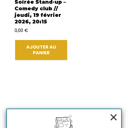
Soirée Stand-up –
Comedy club //
jeudi, 19 février
2026, 20:15
0,00
€
AJOUTER AU
PANIER
×