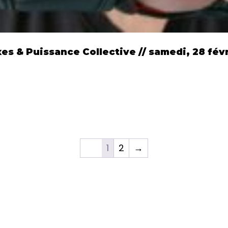
es & Puissance Collective // samedi, 28 févr
1
2
→