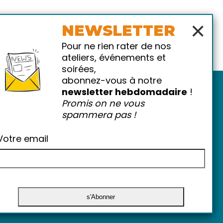
×
NEWSLETTER
Pour ne rien rater de nos
ateliers, événements et
soirées,
abonnez-vous à notre
newsletter hebdomadaire
!
Promis on ne vous
spammera pas !
Votre email
atiques
-
FAQ