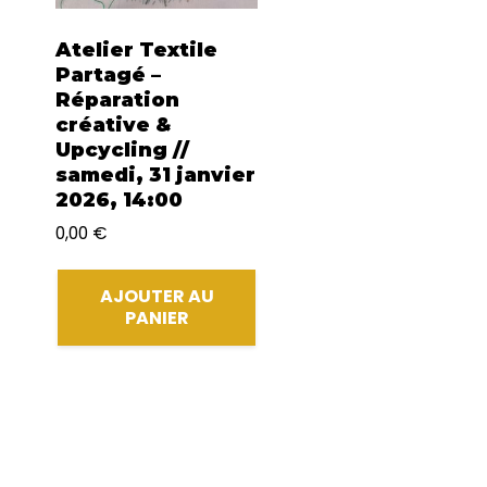
Atelier Textile
Partagé –
Réparation
créative &
Upcycling //
samedi, 31 janvier
2026, 14:00
0,00
€
AJOUTER AU
PANIER