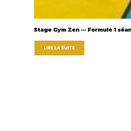
Stage Gym Zen — Formule 1 séanc
LIRE LA SUITE