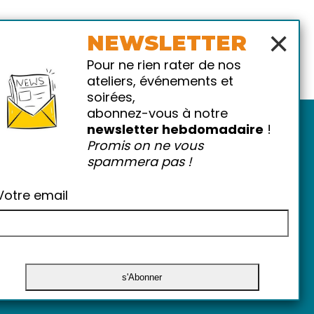
×
NEWSLETTER
Pour ne rien rater de nos
ateliers, événements et
soirées,
abonnez-vous à notre
newsletter hebdomadaire
!
Promis on ne vous
spammera pas !
Votre email
atiques
-
FAQ