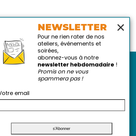
×
NEWSLETTER
Pour ne rien rater de nos
ateliers, événements et
soirées,
abonnez-vous à notre
newsletter hebdomadaire
!
Promis on ne vous
spammera pas !
Votre email
atiques
-
FAQ