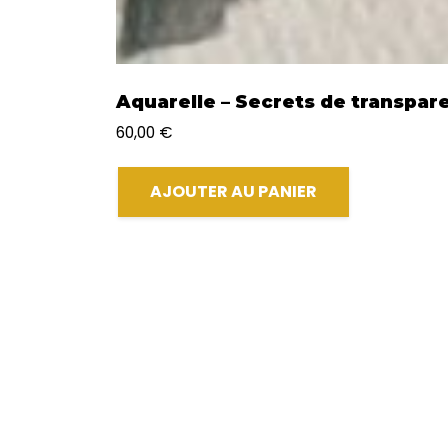
Aquarelle – Secrets de transpare
60,00
€
AJOUTER AU PANIER