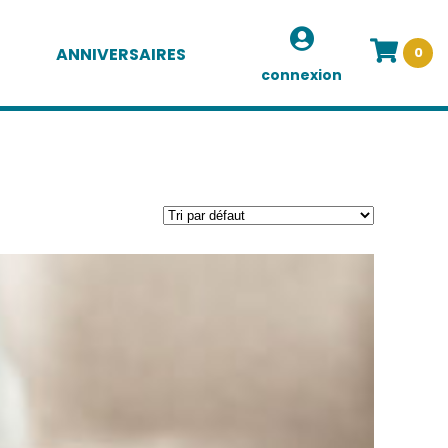
ANNIVERSAIRES
0
connexion