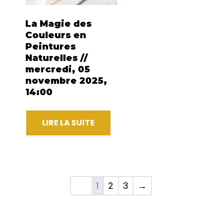
La Magie des
Couleurs en
Peintures
Naturelles //
mercredi, 05
novembre 2025,
14:00
LIRE LA SUITE
1
2
3
→