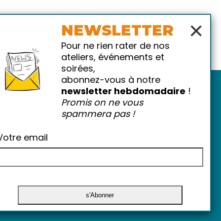
×
NEWSLETTER
Pour ne rien rater de nos
ateliers, événements et
soirées,
abonnez-vous à notre
newsletter hebdomadaire
!
Promis on ne vous
spammera pas !
Votre email
atiques
-
FAQ