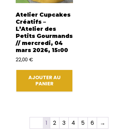
Atelier Cupcakes
Créatifs –
L’Atelier des
Petits Gourmands
// mercredi, 04
mars 2026, 15:00
22,00
€
AJOUTER AU
PANIER
1
2
3
4
5
6
→