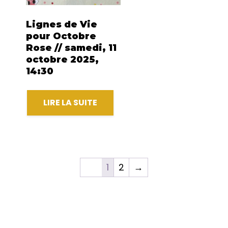
Lignes de Vie
pour Octobre
Rose // samedi, 11
octobre 2025,
14:30
LIRE LA SUITE
1
2
→