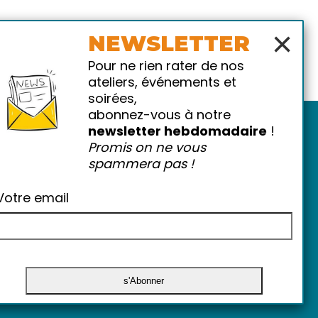
×
NEWSLETTER
Pour ne rien rater de nos
ateliers, événements et
soirées,
abonnez-vous à notre
newsletter hebdomadaire
!
Promis on ne vous
spammera pas !
Votre email
atiques
-
FAQ