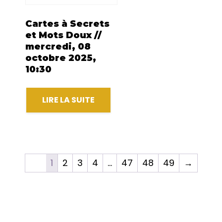
Cartes à Secrets
et Mots Doux //
mercredi, 08
octobre 2025,
10:30
LIRE LA SUITE
1
2
3
4
…
47
48
49
→