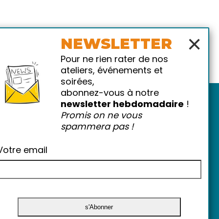
×
NEWSLETTER
Pour ne rien rater de nos
ateliers, événements et
soirées,
abonnez-vous à notre
newsletter hebdomadaire
!
Promis on ne vous
spammera pas !
Votre email
atiques
-
FAQ