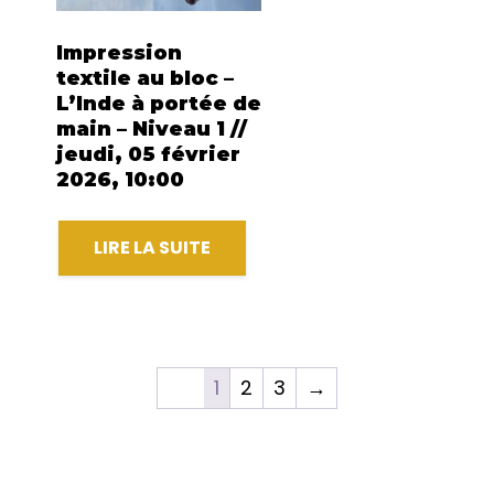
Impression
textile au bloc –
L’Inde à portée de
main – Niveau 1 //
jeudi, 05 février
2026, 10:00
LIRE LA SUITE
1
2
3
→