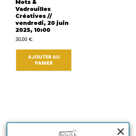
Mots &
Vadrouilles
Créatives //
vendredi, 20 juin
2025, 10:00
30,00
€
AJOUTER AU
PANIER
×