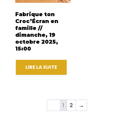
Fabrique ton
Croc’Écran en
famille //
dimanche, 19
octobre 2025,
15:00
LIRE LA SUITE
1
2
→