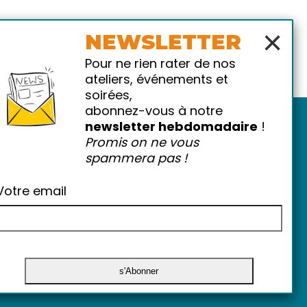
×
NEWSLETTER
Pour ne rien rater de nos
ateliers, événements et
soirées,
abonnez-vous à notre
newsletter hebdomadaire
!
Promis on ne vous
spammera pas !
Votre email
atiques
-
FAQ