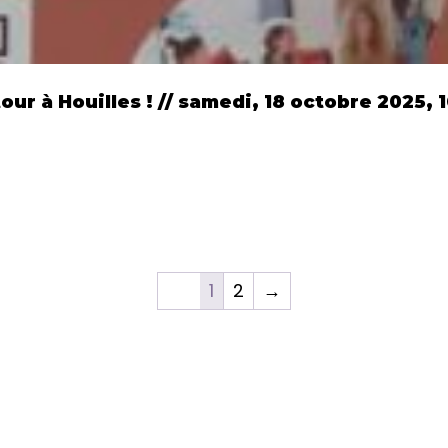
ur à Houilles ! // samedi, 18 octobre 2025, 
1
2
→