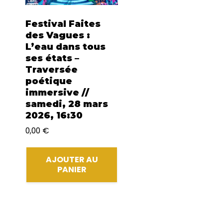
Festival Faites
des Vagues :
L’eau dans tous
ses états –
Traversée
poétique
immersive //
samedi, 28 mars
2026, 16:30
0,00
€
AJOUTER AU
PANIER