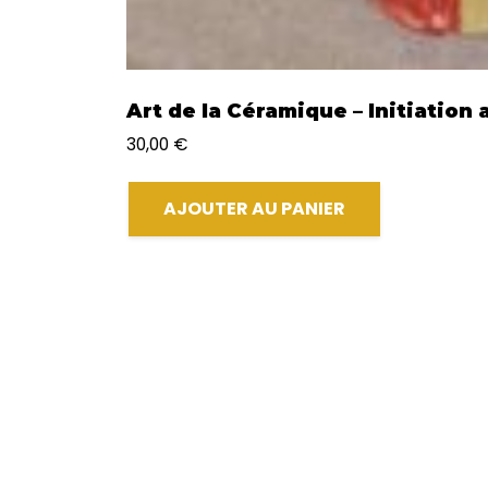
Art de la Céramique – Initiation
30,00
€
AJOUTER AU PANIER