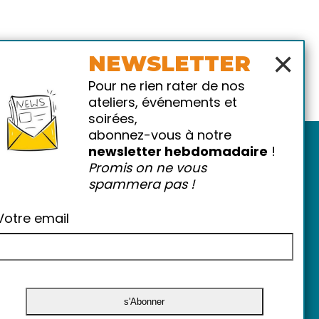
×
NEWSLETTER
Pour ne rien rater de nos
ateliers, événements et
soirées,
abonnez-vous à notre
newsletter hebdomadaire
!
Promis on ne vous
spammera pas !
Votre email
atiques
-
FAQ