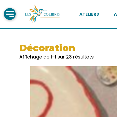
ATELIERS
A
Décoration
Affichage de 1–1 sur 23 résultats