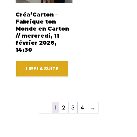
Créa’Carton –
Fabrique ton
Monde en Carton
// mercredi, 11
février 2026,
14:30
LIRE LA SUITE
1
2
3
4
→