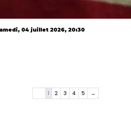
amedi, 04 juillet 2026, 20:30
1
2
3
4
5
→