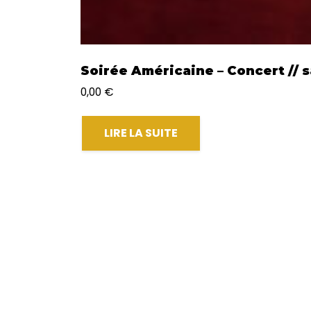
Soirée Américaine – Concert // s
0,00
€
LIRE LA SUITE