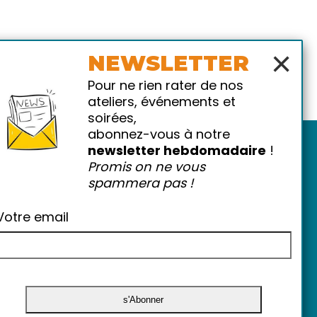
×
NEWSLETTER
Pour ne rien rater de nos
ateliers, événements et
soirées,
abonnez-vous à notre
newsletter hebdomadaire
!
Promis on ne vous
spammera pas !
Votre email
atiques
-
FAQ