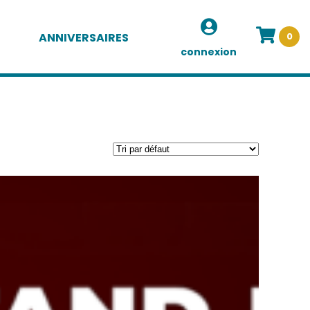
ANNIVERSAIRES
0
connexion