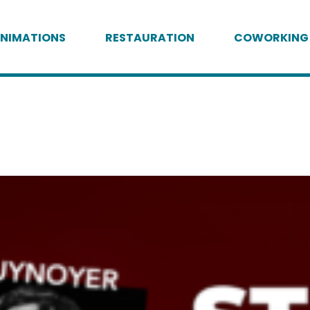
NIMATIONS
RESTAURATION
COWORKING