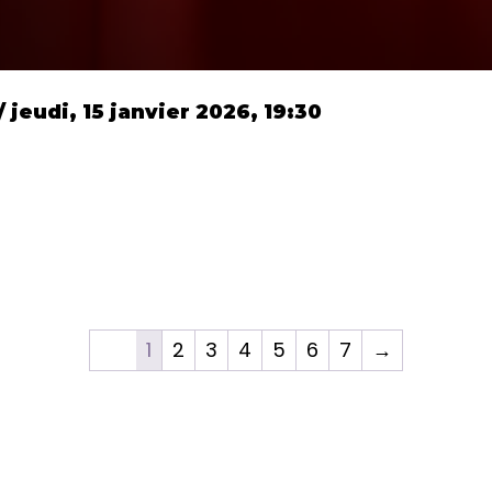
 jeudi, 15 janvier 2026, 19:30
1
2
3
4
5
6
7
→