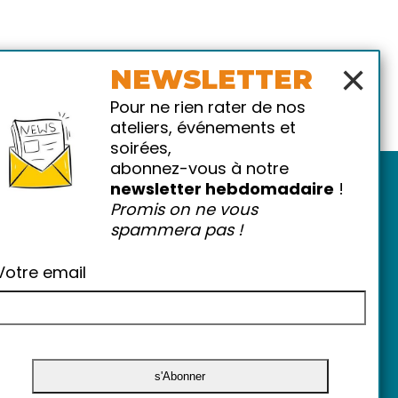
×
NEWSLETTER
Pour ne rien rater de nos
ateliers, événements et
soirées,
abonnez-vous à notre
newsletter hebdomadaire
!
Promis on ne vous
spammera pas !
Votre email
atiques
-
FAQ