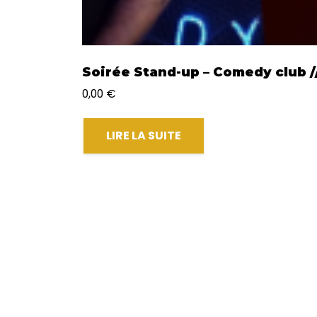
Soirée Stand-up – Comedy club //
0,00
€
LIRE LA SUITE