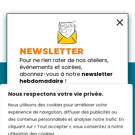
×
NEWSLETTER
Pour ne rien rater de nos ateliers,
événements et soirées,
abonnez-vous à notre
newsletter
hebdomadaire
!
Promis on ne vous spammera pas
Nous respectons votre vie privée.
!
Nous utilisons des cookies pour améliorer votre
Votre email
Nous contacter
-
CGV/CGU
-
Données
expérience de navigation, diffuser des publicités ou
personnelles
-
Infos pratiques
-
FAQ
des contenus personnalisés et analyser notre trafic. En
cliquant sur « Tout accepter », vous consentez à notre
utilisation des cookies.