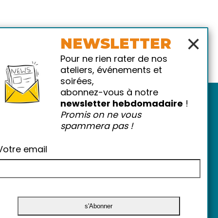
×
NEWSLETTER
Pour ne rien rater de nos
ateliers, événements et
soirées,
abonnez-vous à notre
newsletter hebdomadaire
!
Promis on ne vous
spammera pas !
Votre email
atiques
-
FAQ