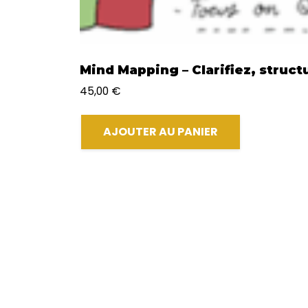
Mind Mapping – Clarifiez, struct
45,00
€
AJOUTER AU PANIER