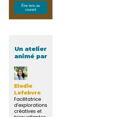
Être tenu au
courant
Un atelier
animé par
Elodie
Lefebvre
Facilitatrice
d’explorations
créatives et