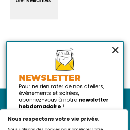
bienveillantes
×
NEWSLETTER
Pour ne rien rater de nos ateliers,
événements et soirées,
abonnez-vous à notre
newsletter
hebdomadaire
!
Promis on ne vous spammera pas
Nous respectons votre vie privée.
!
Nous utilisons des cookies pour améliorer votre