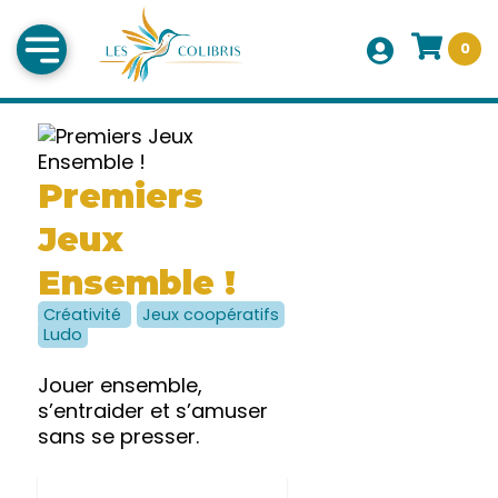
0
Premiers
Jeux
Ensemble !
Créativité
Jeux coopératifs
Ludo
Jouer ensemble,
s’entraider et s’amuser
sans se presser.