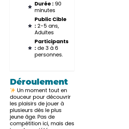
Durée :
90
minutes
Public Cible
:
2-5 ans,
Adultes
Participants
:
de 3 à 6
personnes.
Déroulement
Un moment tout en
douceur pour découvrir
les plaisirs de jouer à
plusieurs dès le plus
jeune âge. Pas de
compétition ici, mais des