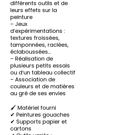
différents outils et de
leurs effets sur la
peinture
– Jeux
dʼexpérimentations :
textures froissées,
tamponnées, raclées,
éclaboussées…
– Réalisation de
plusieurs petits essais
ou dʼun tableau collectif
– Association de
couleurs et de matières
au gré de ses envies
🖌 Matériel fourni
✔ Peintures gouaches
✔ Supports papier et
cartons