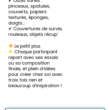
✔ Outils variés :
pinceaux, spatules,
couverts, papiers
texturés, éponges,
doigts…
✔ Couvertures de survie,
rouleaux, objets récup’
Le petit plus
Chaque participant
repart avec ses essais
ou sa composition
finale, et plein dʼidées
pour créer chez soi avec
trois fois rien et
beaucoup dʼinspiration !