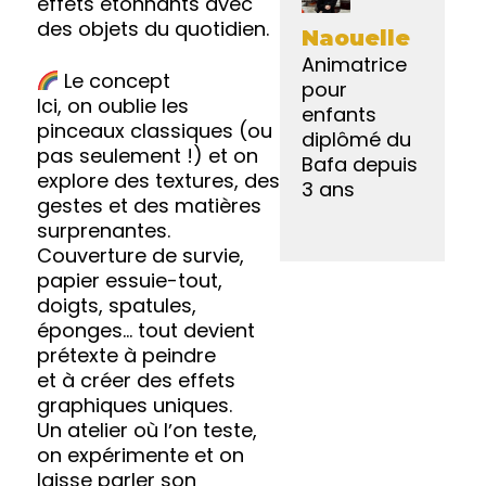
effets étonnants avec
des objets du quotidien.
Naouelle
Animatrice
Le concept
pour
Ici, on oublie les
enfants
pinceaux classiques (ou
diplômé du
pas seulement !) et on
Bafa depuis
explore des textures, des
3 ans
gestes et des matières
surprenantes.
Couverture de survie,
papier essuie-tout,
doigts, spatules,
éponges… tout devient
prétexte à peindre
et à créer des effets
graphiques uniques.
Un atelier où lʼon teste,
on expérimente et on
laisse parler son