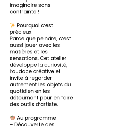
imaginaire sans
contrainte !
Pourquoi cʼest
précieux
Parce que peindre, cʼest
aussi jouer avec les
matières et les
sensations. Cet atelier
développe la curiosité,
lʼaudace créative et
invite à regarder
autrement les objets du
quotidien en les
détournant pour en faire
des outils dʼartiste.
Au programme
– Découverte des