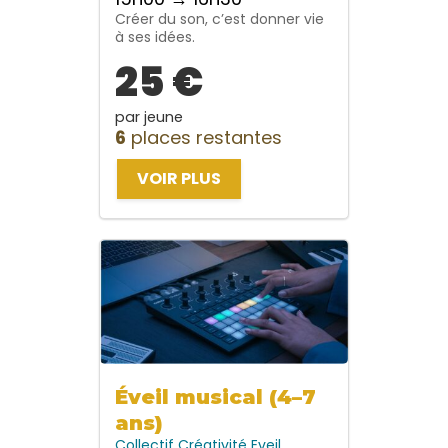
Créer du son, c’est donner vie
à ses idées.
25 €
par jeune
6
places restantes
VOIR PLUS
Éveil musical (4–7
ans)
Collectif
Créativité
Eveil