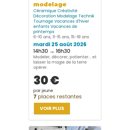
modelage
Céramique
Créativité
Décoration
Modelage
Technik
Tournage
Vacances d'hiver
enfants
Vacances de
printemps
6-10 ans, 11-15 ans, 15-18 ans
mardi 25 août 2026
14h30 → 16h30
Modeler, décorer, patienter… et
laisser la magie de la terre
opérer.
30 €
par jeune
7
places restantes
VOIR PLUS