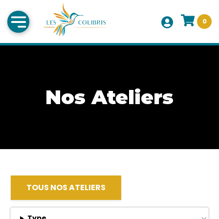
0
Nos Ateliers
TOUS NOS ATELIERS
Type