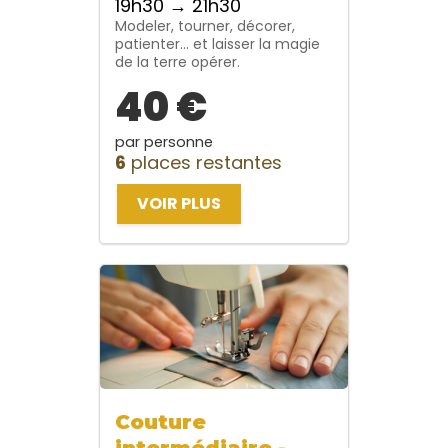
19h30 → 21h30
Modeler, tourner, décorer,
patienter… et laisser la magie
de la terre opérer.
40 €
par personne
6
places restantes
VOIR PLUS
Couture
intermédiaire -