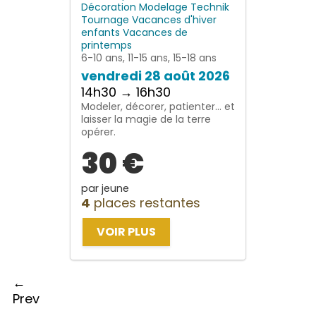
Décoration
Modelage
Technik
Tournage
Vacances d'hiver
enfants
Vacances de
printemps
6-10 ans, 11-15 ans, 15-18 ans
vendredi 28 août 2026
14h30 → 16h30
Modeler, décorer, patienter… et
laisser la magie de la terre
opérer.
30 €
par jeune
4
places restantes
VOIR PLUS
←
Prev
→