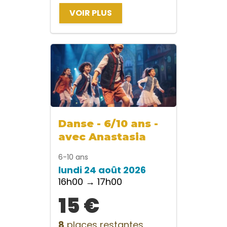
VOIR PLUS
Danse - 6/10 ans -
avec Anastasia
6-10 ans
lundi 24 août 2026
16h00 → 17h00
15 €
8
places restantes