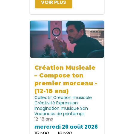
VOIR PLUS
Création Musicale
– Compose ton
premier morceau -
(12-18 ans)
Collectif
Création musicale
Créativité
Expression
Imagination
musique
Son
Vacances de printemps
12-18 ans
mercredi 26 août 2026
15h00 → 16h30