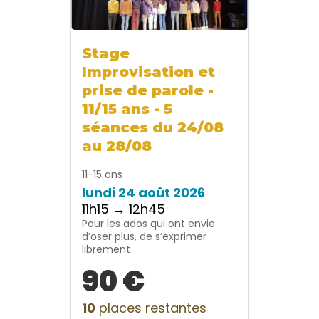
Stage
Improvisation et
prise de parole -
11/15 ans - 5
séances du 24/08
au 28/08
11-15 ans
lundi 24 août 2026
11h15 → 12h45
Pour les ados qui ont envie
d’oser plus, de s’exprimer
librement
90 €
10
places restantes