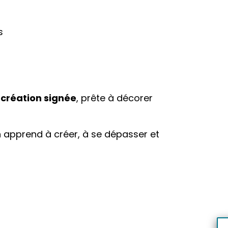
s
 création signée
, prête à décorer
n apprend à créer, à se dépasser et