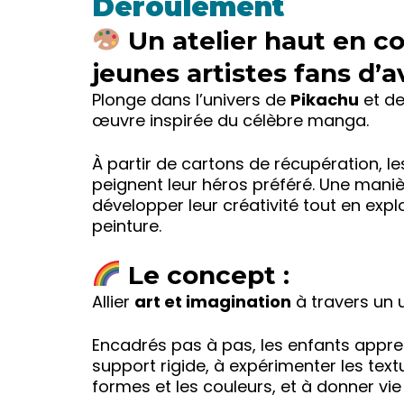
Déroulement
Un atelier haut en co
jeunes artistes fans d’a
Plonge dans l’univers de
Pikachu
et de
œuvre inspirée du célèbre manga.
À partir de cartons de récupération, l
peignent leur héros préféré. Une maniè
développer leur créativité tout en expl
peinture.
Le concept :
Allier
art et imagination
à travers un u
Encadrés pas à pas, les enfants app
support rigide, à expérimenter les textu
formes et les couleurs, et à donner vi