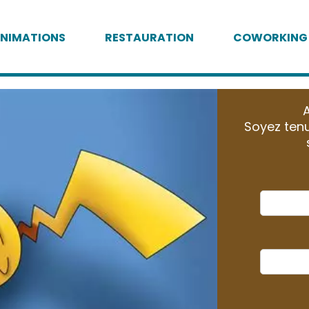
NIMATIONS
RESTAURATION
COWORKING
A
Soyez tenu