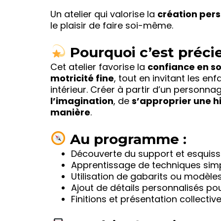
Un atelier qui valorise la
création pers
le plaisir de faire soi-même.
Pourquoi c’est précie
Cet atelier favorise la
confiance en so
motricité fine
, tout en invitant les en
intérieur. Créer à partir d’un person
l’imagination
, de
s’approprier une hi
manière
.
Au programme :
Découverte du support et esquiss
Apprentissage de techniques simp
Utilisation de gabarits ou modèles
Ajout de détails personnalisés p
Finitions et présentation collectiv