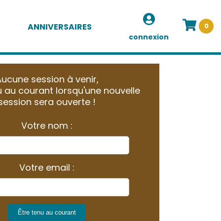
ANNIVERSAIRES
0
connexion
ucune session à venir,
 au courant lorsqu'une nouvelle
session sera ouverte !
Votre nom :
Votre email :
Être tenu au courant