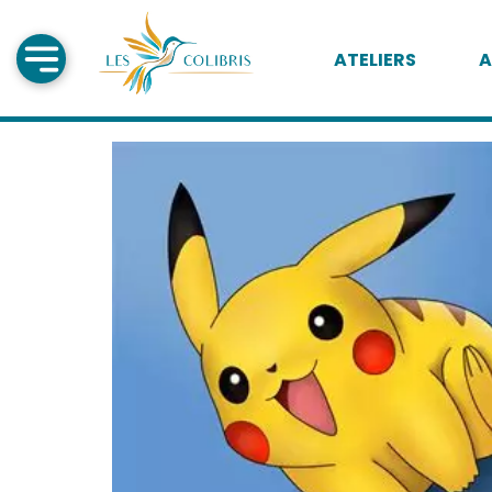
ATELIERS
A