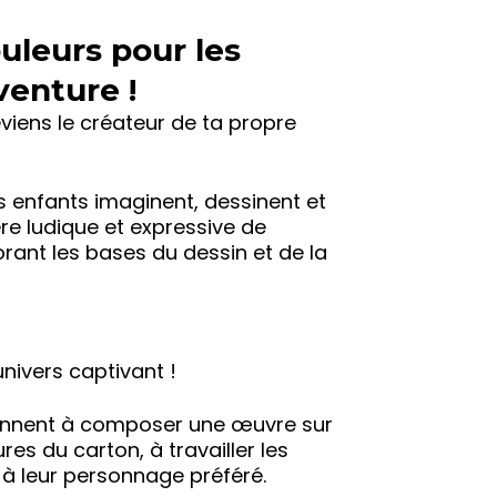
uleurs pour les
venture !
viens le créateur de ta propre
es enfants imaginent, dessinent et
re ludique et expressive de
orant les bases du dessin et de la
nivers captivant !
rennent à composer une œuvre sur
res du carton, à travailler les
e à leur personnage préféré.