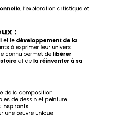
onnelle
, l’exploration artistique et
ux :
i
et le
développement de la
fants à exprimer leur univers
nage connu permet de
libérer
stoire
et de
la réinventer à sa
e de la composition
les de dessin et peinture
 inspirants
our une œuvre unique
e