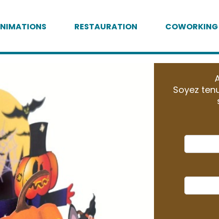
NIMATIONS
RESTAURATION
COWORKING
A
Soyez tenu