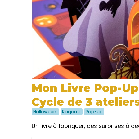
Mon Livre Pop-Up
Cycle de 3 atelier
Halloween
Kirigami
Pop-up
Un livre à fabriquer, des surprises à dé