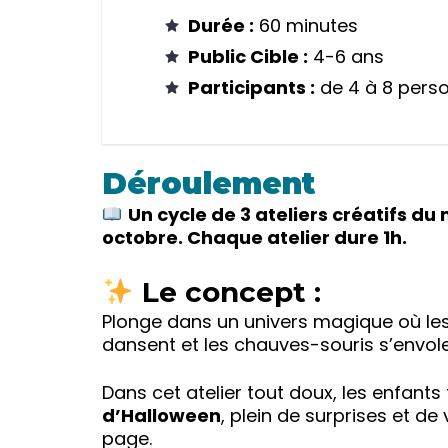
Durée :
60 minutes
Public Cible :
4-6 ans
Participants :
de 4 à 8 pers
Déroulement
Un cycle de 3 ateliers créatifs du
octobre. Chaque atelier dure 1h.
Le concept :
Plonge dans un univers magique où les c
dansent et les chauves-souris s’envole
Dans cet atelier tout doux, les enfants
d’Halloween
, plein de surprises et d
page.