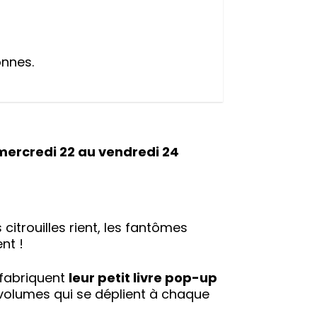
onnes.
 mercredi 22 au vendredi 24
itrouilles rient, les fantômes
nt !
 fabriquent
leur petit livre pop-up
e volumes qui se déplient à chaque