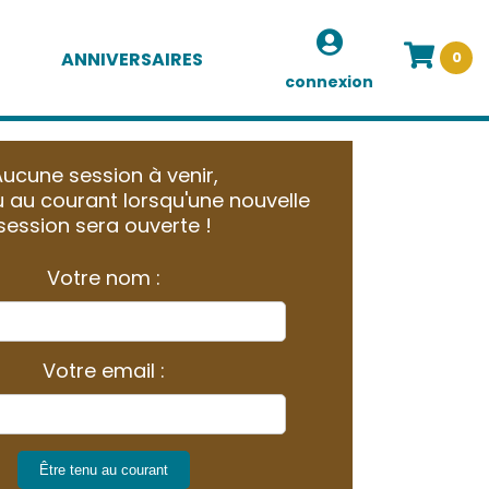
ANNIVERSAIRES
0
connexion
ucune session à venir,
 au courant lorsqu'une nouvelle
session sera ouverte !
Votre nom :
Votre email :
Être tenu au courant