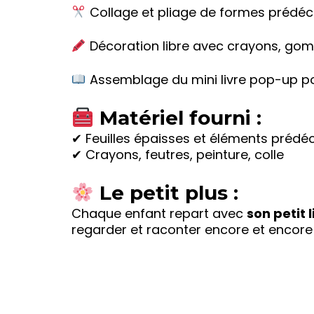
Collage et pliage de formes prédé
Décoration libre avec crayons, gomm
Assemblage du mini livre pop-up po
Matériel fourni :
✔ Feuilles épaisses et éléments préd
✔ Crayons, feutres, peinture, colle
Le petit plus :
Chaque enfant repart avec
son petit
regarder et raconter encore et encore 