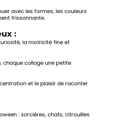
uer avec les formes, les couleurs
ment frissonnante.
ux :
uriosité, la motricité fine et
, chaque collage une petite
centration et le plaisir de raconter
een : sorcières, chats, citrouilles