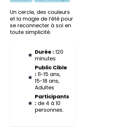
Un cercle, des couleurs
et la magie de lʼété pour
se reconnecter à soi en
toute simplicité.
Durée :
120
minutes
Public Cible
:
11-15 ans,
15-18 ans,
Adultes
Participants
:
de 4 à 10
personnes.