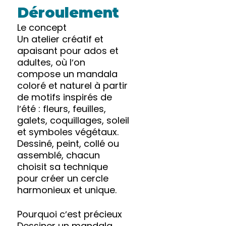
Déroulement
Le concept
Un atelier créatif et
apaisant pour ados et
adultes, où lʼon
compose un mandala
coloré et naturel à partir
de motifs inspirés de
lʼété : fleurs, feuilles,
galets, coquillages, soleil
et symboles végétaux.
Dessiné, peint, collé ou
assemblé, chacun
choisit sa technique
pour créer un cercle
harmonieux et unique.
Pourquoi cʼest précieux
Dessiner un mandala