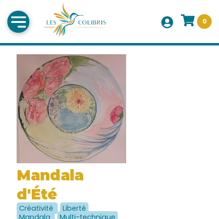
0
Mandala
d'Été
Créativité
Liberté
Mandala
Multi-technique