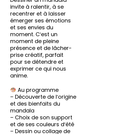
invite à ralentir, à se
recentrer et à laisser
émerger ses émotions
et ses envies du
moment. Cʼest un
moment de pleine
présence et de lâcher-
prise créatif, parfait
pour se détendre et
exprimer ce qui nous
anime.
Au programme
– Découverte de lʼorigine
et des bienfaits du
mandala
– Choix de son support
et de ses couleurs dʼété
– Dessin ou collage de