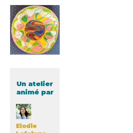
Un atelier
animé par
Elodie