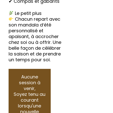
✔ Compas et gabarits
Le petit plus
Chacun repart avec
son mandala dʼété
personnalisé et
apaisant, à accrocher
chez soi ou à offrir. Une
belle façon de célébrer
la saison et de prendre
un temps pour soi.
Aucune
session à
venir,
Soyez tenu au
courant
lorsqu'une
nouvelle