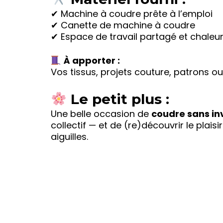
✔ Machine à coudre prête à l’emploi
✔ Canette de machine à coudre
✔ Espace de travail partagé et chaleu
À apporter :
Vos tissus, projets couture, patrons o
Le petit plus :
Une belle occasion de
coudre sans inv
collectif — et de (re)découvrir le plais
aiguilles.