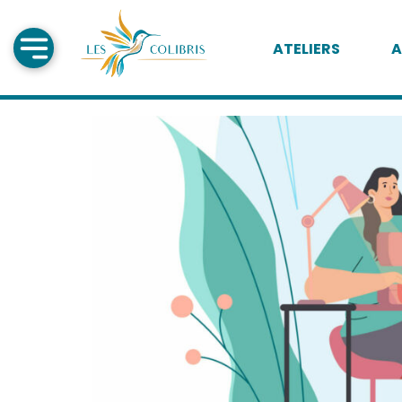
ATELIERS
A