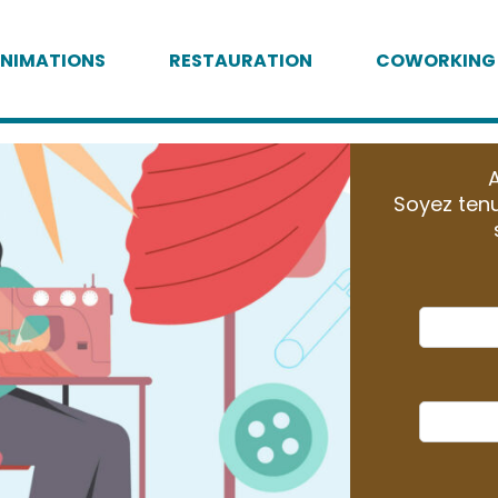
NIMATIONS
RESTAURATION
COWORKING
A
Soyez tenu