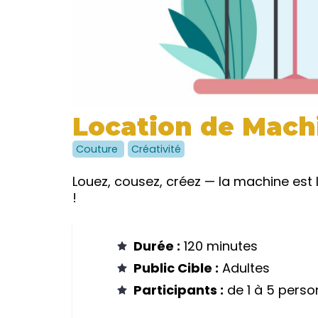
Location de Mach
Couture
Créativité
Louez, cousez, créez — la machine est 
!
Durée :
120 minutes
Public Cible :
Adultes
Participants :
de 1 à 5 perso