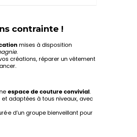
ns contrainte !
cation
mises à disposition
agnie
.
vos créations, réparer un vêtement
ancer.
une
espace de couture convivial
.
n et adaptées à tous niveaux, avec
ré·e d’un groupe bienveillant pour