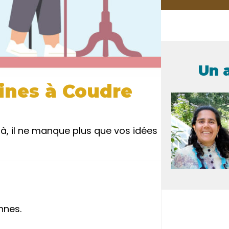
Un 
ines à Coudre
là, il ne manque plus que vos idées
nnes.