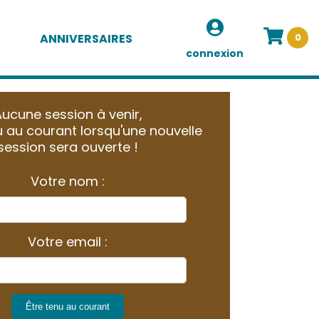
ANNIVERSAIRES
0
connexion
ucune session à venir,
 au courant lorsqu'une nouvelle
session sera ouverte !
Votre nom :
Votre email :
Être tenu au courant