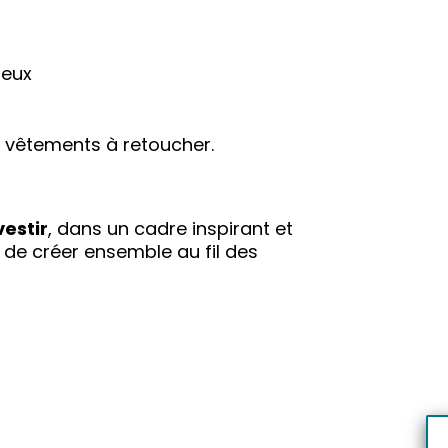
reux
u vêtements à retoucher.
estir
, dans un cadre inspirant et
ir de créer ensemble au fil des