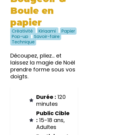
Boule en
papier
Créativité
Kirigami
Papier
Pop-up
Savoir-faire
Technique
Découpez, pliez… et
laissez la magie de Noël
prendre forme sous vos
doigts.
Durée :
120
minutes
Public Cible
:
15-18 ans,
Adultes