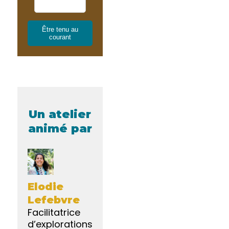
Être tenu au
courant
Un atelier
animé par
Elodie
Lefebvre
Facilitatrice
d’explorations