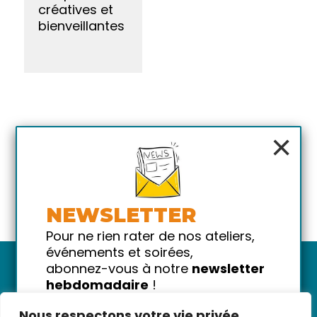
créatives et
bienveillantes
×
NEWSLETTER
Pour ne rien rater de nos ateliers,
événements et soirées,
abonnez-vous à notre
newsletter
hebdomadaire
!
Promis on ne vous spammera pas
Nous respectons votre vie privée.