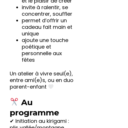
et le plaisir de créer
invite à ralentir, se
concentrer, souffler
permet d’offrir un
cadeau fait main et
unique
ajoute une touche
poétique et
personnelle aux
fêtes
Un atelier à vivre seul(e),
entre ami(e)s, ou en duo
parent-enfant
Au
programme
✔ Initiation au kirigami :
plis vallée/montagne,