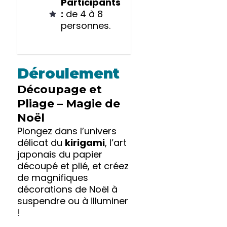
Participants
:
de 4 à 8
personnes.
Déroulement
Découpage et
Pliage – Magie de
Noël
Plongez dans l’univers
délicat du
kirigami
, l’art
japonais du papier
découpé et plié, et créez
de magnifiques
décorations de Noël à
suspendre ou à illuminer
!