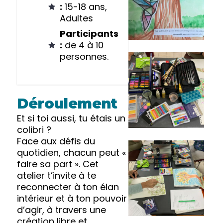
:
15-18 ans,
Adultes
Participants
:
de 4 à 10
personnes.
Déroulement
Et si toi aussi, tu étais un
colibri ?
Face aux défis du
quotidien, chacun peut «
faire sa part ». Cet
atelier t’invite à te
reconnecter à ton élan
intérieur et à ton pouvoir
d’agir, à travers une
création libre et