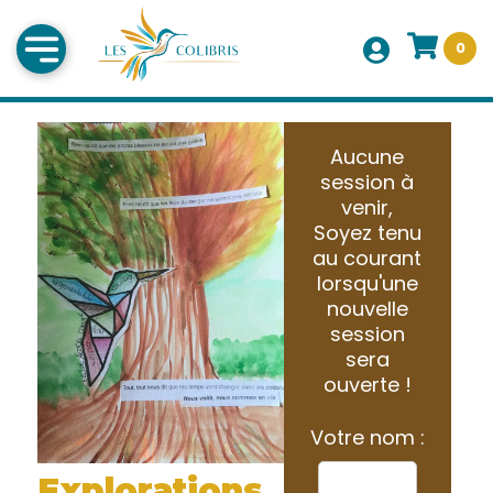
0
Aucune
session à
venir,
Soyez tenu
au courant
lorsqu'une
nouvelle
session
sera
ouverte !
Votre nom :
Explorations