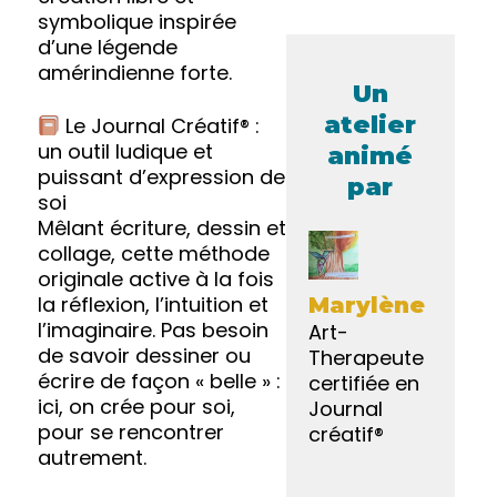
symbolique inspirée
d’une légende
amérindienne forte.
Un
atelier
Le Journal Créatif® :
un outil ludique et
animé
puissant d’expression de
par
soi
Mêlant écriture, dessin et
collage, cette méthode
originale active à la fois
la réflexion, l’intuition et
Marylène
l’imaginaire. Pas besoin
Art-
de savoir dessiner ou
Therapeute
écrire de façon « belle » :
certifiée en
ici, on crée pour soi,
Journal
pour se rencontrer
créatif®
autrement.