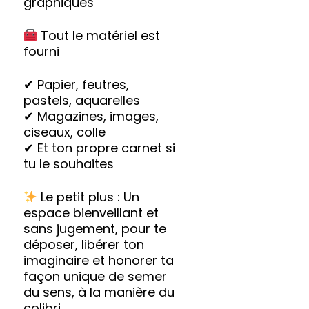
graphiques
Tout le matériel est
fourni
✔ Papier, feutres,
pastels, aquarelles
✔ Magazines, images,
ciseaux, colle
✔ Et ton propre carnet si
tu le souhaites
Le petit plus : Un
espace bienveillant et
sans jugement, pour te
déposer, libérer ton
imaginaire et honorer ta
façon unique de semer
du sens, à la manière du
colibri.