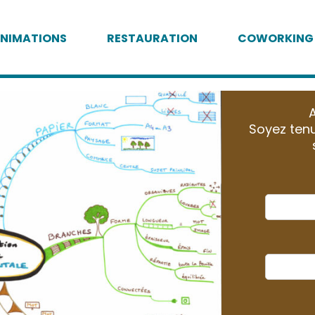
NIMATIONS
RESTAURATION
COWORKING
A
Soyez tenu