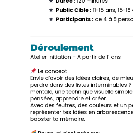
Durée :
120 minutes
Public Cible :
11-15 ans, 15-18
Participants :
de 4 à 8 pers
Déroulement
Atelier Initiation – A partir de 11 ans
Le concept
Envie d’avoir des idées claires, de mi
perdre dans des listes interminables ? Ce
mentale, une technique visuelle simple
pensées, apprendre et créer.
Avec des feutres, des couleurs et un 
représenter tes idées en arborescence 
booster ta mémoire.