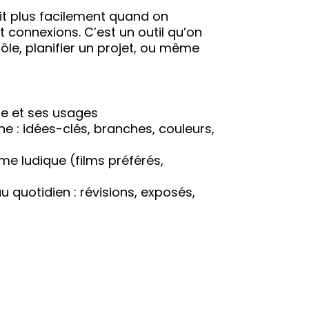
hit plus facilement quand on
 connexions. C’est un outil qu’on
trôle, planifier un projet, ou même
le et ses usages
e : idées-clés, branches, couleurs,
me ludique (films préférés,
u quotidien : révisions, exposés,