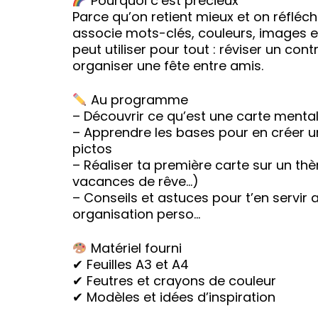
Pourquoi c’est précieux
Parce qu’on retient mieux et on réfléc
associe mots-clés, couleurs, images et
peut utiliser pour tout : réviser un con
organiser une fête entre amis.
Au programme
– Découvrir ce qu’est une carte menta
– Apprendre les bases pour en créer un
pictos
– Réaliser ta première carte sur un thè
vacances de rêve…)
– Conseils et astuces pour t’en servir a
organisation perso…
Matériel fourni
✔ Feuilles A3 et A4
✔ Feutres et crayons de couleur
✔ Modèles et idées d’inspiration