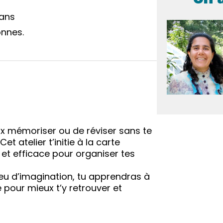
 ans
onnes.
eux mémoriser ou de réviser sans te
t atelier t’initie à la carte
 et efficace pour organiser tes
peu d’imagination, tu apprendras à
pour mieux t’y retrouver et