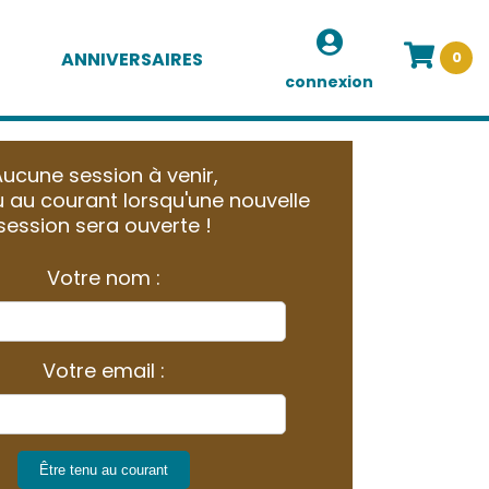
ANNIVERSAIRES
0
connexion
ucune session à venir,
 au courant lorsqu'une nouvelle
session sera ouverte !
Votre nom :
Votre email :
Être tenu au courant