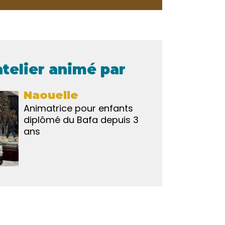
atelier animé par
Naouelle
Animatrice pour enfants
diplômé du Bafa depuis 3
ans