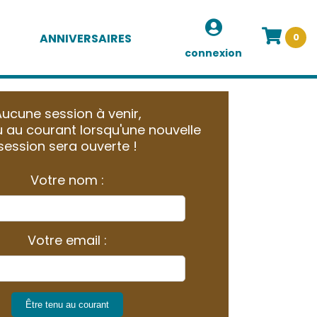
ANNIVERSAIRES
0
connexion
ucune session à venir,
 au courant lorsqu'une nouvelle
session sera ouverte !
Votre nom :
Votre email :
Être tenu au courant