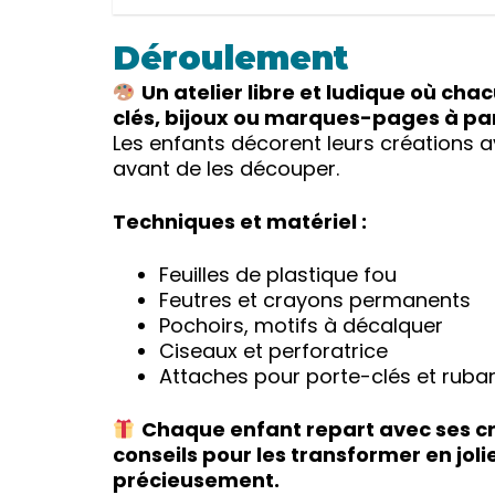
Déroulement
Un atelier libre et ludique où ch
clés, bijoux ou marques-pages à part
Les enfants décorent leurs créations 
avant de les découper.
Techniques et matériel :
Feuilles de plastique fou
Feutres et crayons permanents
Pochoirs, motifs à décalquer
Ciseaux et perforatrice
Attaches pour porte-clés et rub
Chaque enfant repart avec ses cré
conseils pour les transformer en joli
précieusement.