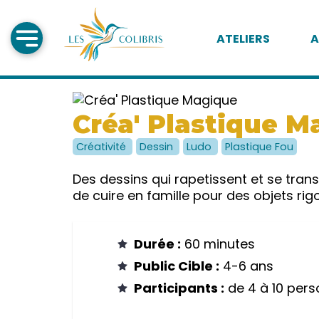
ATELIERS
A
Créa' Plastique M
Créativité
Dessin
Ludo
Plastique Fou
Des dessins qui rapetissent et se tra
de cuire en famille pour des objets rigo
Durée :
60 minutes
Public Cible :
4-6 ans
Participants :
de 4 à 10 pers