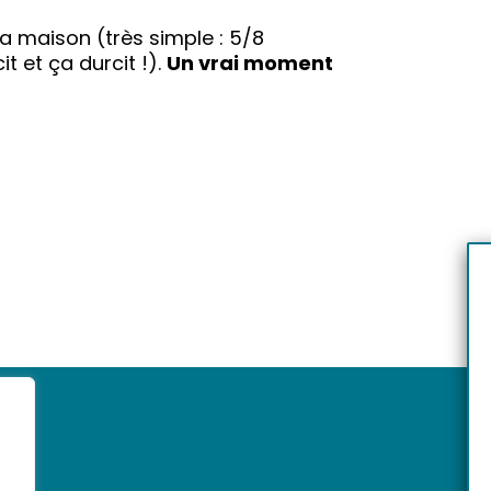
la maison (très simple : 5/8
t et ça durcit !).
Un vrai moment