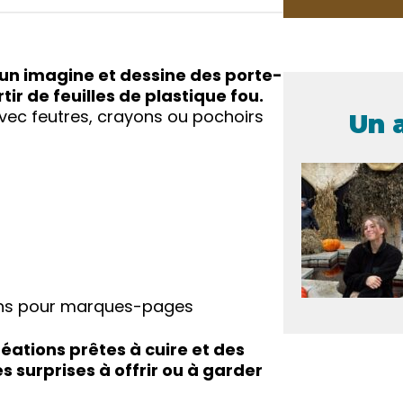
acun imagine et dessine des porte-
ir de feuilles de plastique fou.
avec feutres, crayons ou pochoirs
Un 
ans pour marques-pages
ations prêtes à cuire et des
es surprises à offrir ou à garder