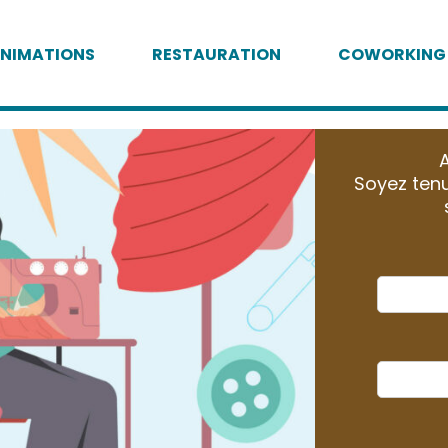
NIMATIONS
RESTAURATION
COWORKING
A
Soyez tenu