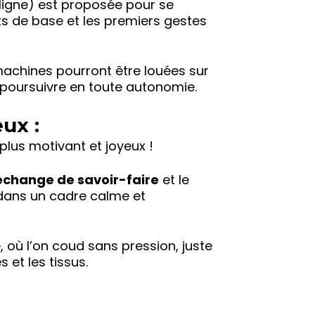
n ligne) est proposée pour se
nts de base et les premiers gestes
s machines pourront être louées sur
r poursuivre en toute autonomie.
ux :
 plus motivant et joyeux !
échange de savoir-faire
et le
ans un cadre calme et
 où l’on coud sans pression, juste
es et les tissus.