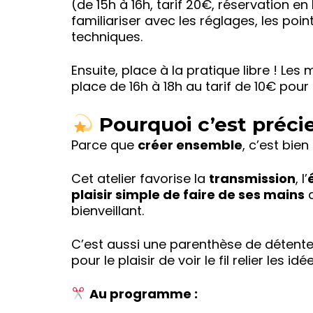
(de 15h à 16h, tarif 20€, réservation e
familiariser avec les réglages, les poi
techniques.
Ensuite, place à la pratique libre ! Le
place de 16h à 18h au tarif de 10€ pou
Pourquoi c’est précie
Parce que
créer ensemble
, c’est bien
Cet atelier favorise la
transmission
, l’
plaisir simple de faire de ses mains
d
bienveillant.
C’est aussi une parenthèse de détente,
pour le plaisir de voir le fil relier les idé
Au programme :