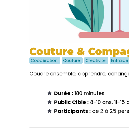
Couture & Compa
Coopération
Couture
Créativité
Entraide
Coudre ensemble, apprendre, échanger
Durée :
180 minutes
Public Cible :
8-10 ans, 11-15 
Participants :
de 2 à 25 per