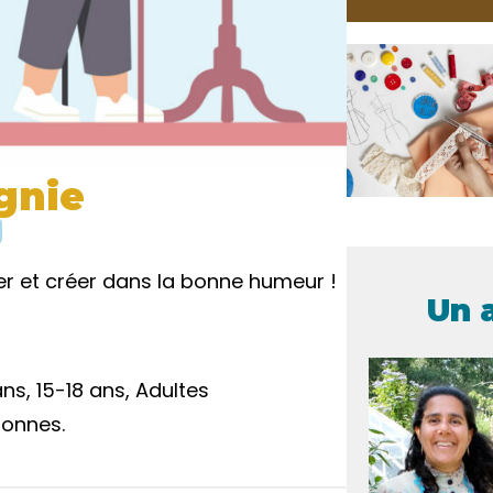
gnie
 et créer dans la bonne humeur !
Un 
ans, 15-18 ans, Adultes
sonnes.