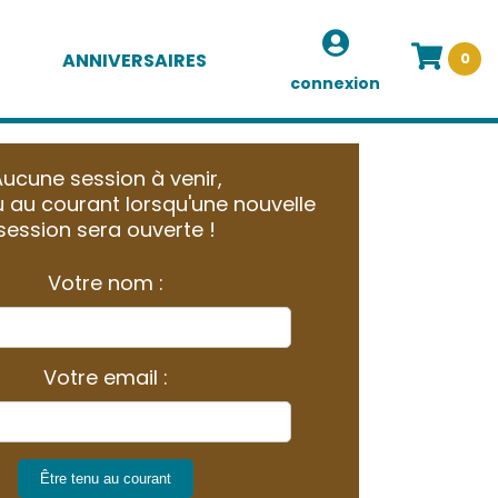
ANNIVERSAIRES
0
connexion
ucune session à venir,
 au courant lorsqu'une nouvelle
session sera ouverte !
Votre nom :
Votre email :
Être tenu au courant