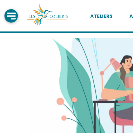
ATELIERS
A