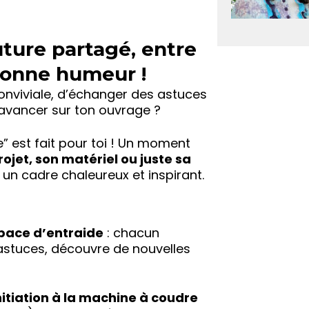
ture partagé, entre
 bonne humeur !
nviviale, d’échanger des astuces
avancer sur ton ouvrage ?
 est fait pour toi ! Un moment
ojet, son matériel ou juste sa
 un cadre chaleureux et inspirant.
pace d’entraide
: chacun
astuces, découvre de nouvelles
nitiation à la machine à coudre