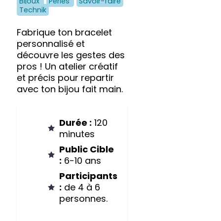
Bijoux
Perles
Savoir-faire
Technik
Fabrique ton bracelet
personnalisé et
découvre les gestes des
pros ! Un atelier créatif
et précis pour repartir
avec ton bijou fait main.
Durée :
120
minutes
Public Cible
:
6-10 ans
Participants
:
de 4 à 6
personnes.