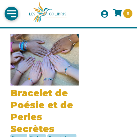
0
Bracelet de
Poésie et de
Perles
Secrètes