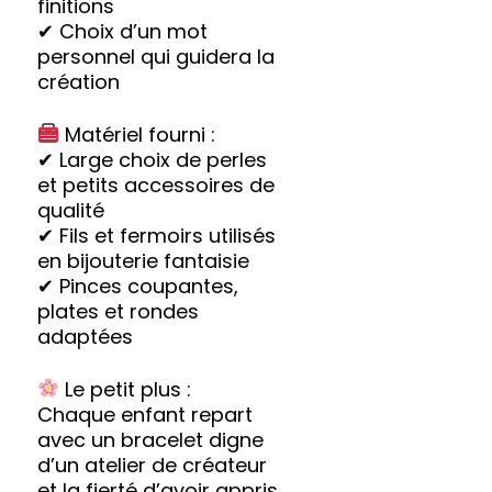
finitions
✔ Choix d’un mot
personnel qui guidera la
création
Matériel fourni :
✔ Large choix de perles
et petits accessoires de
qualité
✔ Fils et fermoirs utilisés
en bijouterie fantaisie
✔ Pinces coupantes,
plates et rondes
adaptées
Le petit plus :
Chaque enfant repart
avec un bracelet digne
d’un atelier de créateur
et la fierté d’avoir appris