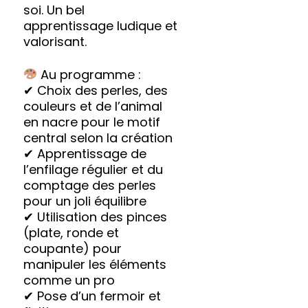
soi. Un bel
apprentissage ludique et
valorisant.
Au programme :
✔ Choix des perles, des
couleurs et de l’animal
en nacre pour le motif
central selon la création
✔ Apprentissage de
l’enfilage régulier et du
comptage des perles
pour un joli équilibre
✔ Utilisation des pinces
(plate, ronde et
coupante) pour
manipuler les éléments
comme un pro
✔ Pose d’un fermoir et