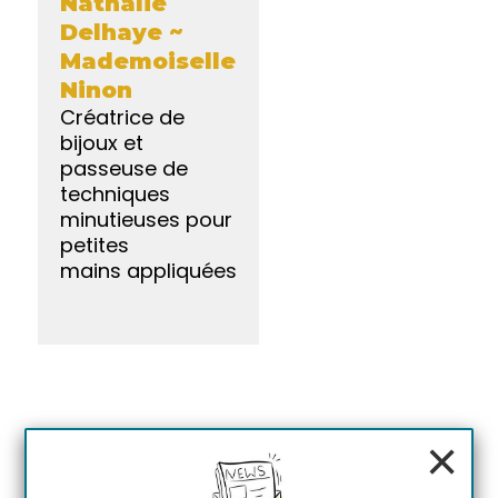
Nathalie
Delhaye ~
Mademoiselle
Ninon
Créatrice de
bijoux et
passeuse de
techniques
minutieuses pour
petites
mains appliquées
×