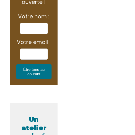
ouverte !
Votre nom :
Votre email :
Être tenu au
courant
Un
atelier