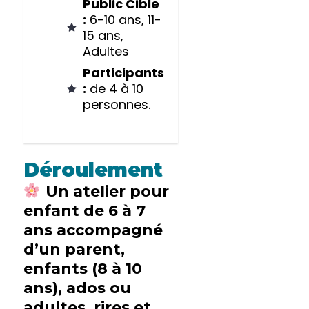
Public Cible
:
6-10 ans, 11-
15 ans,
Adultes
Participants
:
de 4 à 10
personnes.
Déroulement
Un atelier pour
enfant de 6 à 7
ans accompagné
d’un parent,
enfants (8 à 10
ans), ados ou
adultes, rires et