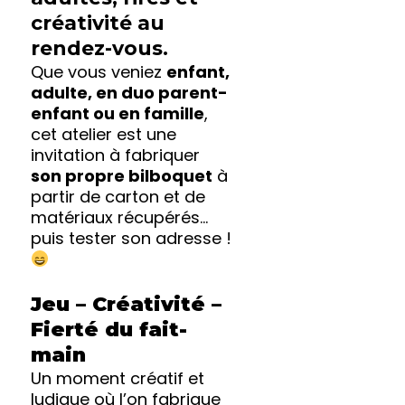
créativité au
rendez-vous.
Que vous veniez
enfant,
adulte, en duo parent-
enfant ou en famille
,
cet atelier est une
invitation à fabriquer
son propre bilboquet
à
partir de carton et de
matériaux récupérés…
puis tester son adresse !
Jeu – Créativité –
Fierté du fait-
main
Un moment créatif et
ludique où l’on fabrique