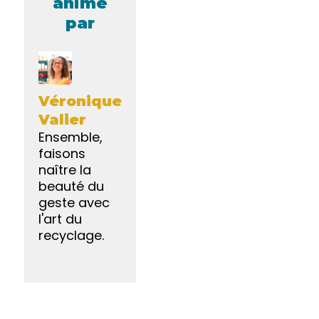
animé
par
Véronique
Valier
Ensemble,
faisons
naître la
beauté du
geste avec
l'art du
recyclage.