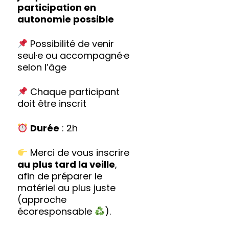
participation en
autonomie possible
Possibilité de venir
seul·e ou accompagné·e
selon l’âge
Chaque participant
doit être inscrit
Durée
: 2h
Merci de vous inscrire
au plus tard la veille
,
afin de préparer le
matériel au plus juste
(approche
écoresponsable
).