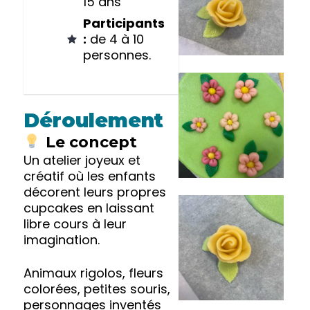
15 ans
Participants
:
de 4 à 10
personnes.
Déroulement
Le concept
Un atelier joyeux et
créatif où les enfants
décorent leurs propres
cupcakes en laissant
libre cours à leur
imagination.
Animaux rigolos, fleurs
colorées, petites souris,
personnages inventés