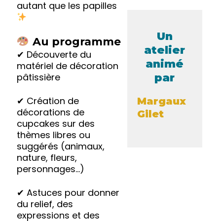
autant que les papilles
Un
Au programme
atelier
✔ Découverte du
animé
matériel de décoration
par
pâtissière
✔ Création de
Margaux
décorations de
Gilet
cupcakes sur des
thèmes libres ou
suggérés (animaux,
nature, fleurs,
personnages…)
✔ Astuces pour donner
du relief, des
expressions et des