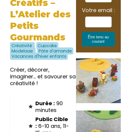
Créatifs –
Votre email :
L’Atelier des
Petits
Gourmands
Être tenu au
courant
Créativité
Cupcake
Modelage
Pâte d'amande
Vacances d'hiver enfants
Créer, décorer,
imaginer… et savourer sa
créativité !
Durée :
90
minutes
Public Cible
:
6-10 ans, 11-