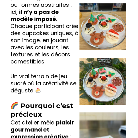
ou formes abstraites :
ici,
il n’y a pas de
modèle imposé
.
Chaque participant crée
des cupcakes uniques, à
son image, en jouant
avec les couleurs, les
textures et les décors
comestibles.
Un vrai terrain de jeu
sucré où la créativité se
déguste
Pourquoi c’est
précieux
Cet atelier mêle
plaisir
gourmand et
expression créative
: