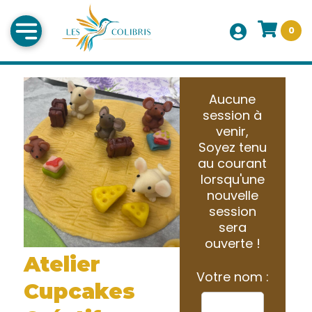
0
Aucune
session à
venir,
Soyez tenu
au courant
lorsqu'une
nouvelle
session
sera
ouverte !
Atelier
Votre nom :
Cupcakes