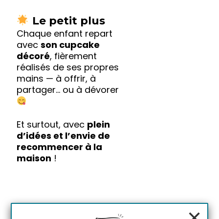
Le petit plus
Chaque enfant repart
avec
son cupcake
décoré
, fièrement
réalisés de ses propres
mains — à offrir, à
partager… ou à dévorer
Et surtout, avec
plein
d’idées et l’envie de
recommencer à la
maison
!
×